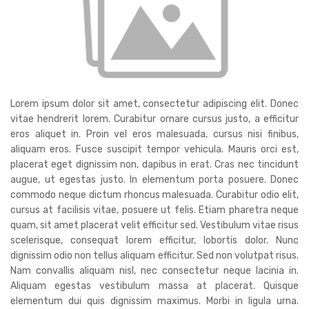
Lorem ipsum dolor sit amet, consectetur adipiscing elit. Donec
vitae hendrerit lorem. Curabitur ornare cursus justo, a efficitur
eros aliquet in. Proin vel eros malesuada, cursus nisi finibus,
aliquam eros. Fusce suscipit tempor vehicula. Mauris orci est,
placerat eget dignissim non, dapibus in erat. Cras nec tincidunt
augue, ut egestas justo. In elementum porta posuere. Donec
commodo neque dictum rhoncus malesuada. Curabitur odio elit,
cursus at facilisis vitae, posuere ut felis. Etiam pharetra neque
quam, sit amet placerat velit efficitur sed. Vestibulum vitae risus
scelerisque, consequat lorem efficitur, lobortis dolor. Nunc
dignissim odio non tellus aliquam efficitur. Sed non volutpat risus.
Nam convallis aliquam nisl, nec consectetur neque lacinia in.
Aliquam egestas vestibulum massa at placerat. Quisque
elementum dui quis dignissim maximus. Morbi in ligula urna.