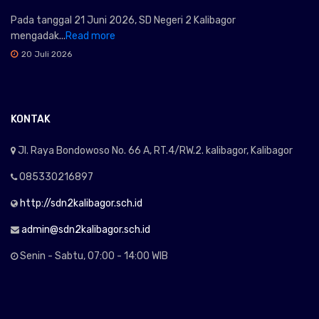
Pada tanggal 21 Juni 2026, SD Negeri 2 Kalibagor
mengadak...
Read more
20 Juli 2026
KONTAK
Jl. Raya Bondowoso No. 66 A, RT.4/RW.2. kalibagor, Kalibagor
085330216897
http://sdn2kalibagor.sch.id
admin@sdn2kalibagor.sch.id
Senin - Sabtu, 07:00 - 14:00 WIB