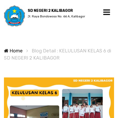
SD NEGERI 2 KALIBAGOR
Jl. Raya Bondowoso No. 66 A, Kalibagor
Home
Blog Detail : KELULUSAN KELAS 6 di
SD NEGERI 2 KALIBAGOR