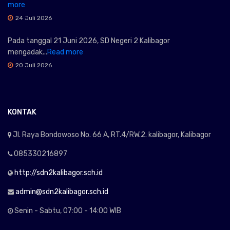
more
24 Juli 2026
Pada tanggal 21 Juni 2026, SD Negeri 2 Kalibagor
mengadak...
Read more
20 Juli 2026
KONTAK
Jl. Raya Bondowoso No. 66 A, RT.4/RW.2. kalibagor, Kalibagor
085330216897
http://sdn2kalibagor.sch.id
admin@sdn2kalibagor.sch.id
Senin - Sabtu, 07:00 - 14:00 WIB