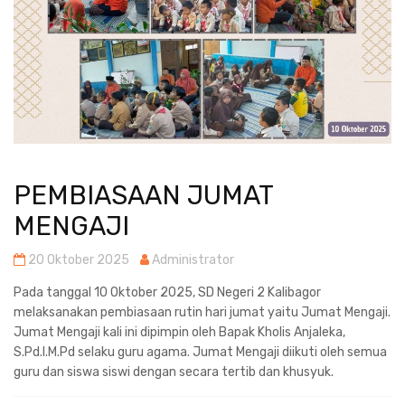
PEMBIASAAN JUMAT
MENGAJI
20 Oktober 2025
Administrator
Pada tanggal 10 Oktober 2025, SD Negeri 2 Kalibagor
melaksanakan pembiasaan rutin hari jumat yaitu Jumat Mengaji.
Jumat Mengaji kali ini dipimpin oleh Bapak Kholis Anjaleka,
S.Pd.I.M.Pd selaku guru agama. Jumat Mengaji diikuti oleh semua
guru dan siswa siswi dengan secara tertib dan khusyuk.