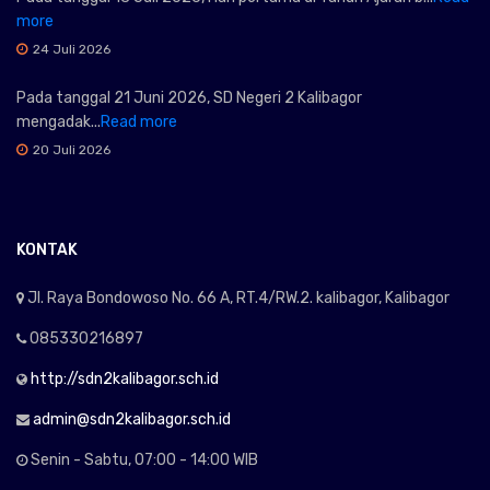
more
24 Juli 2026
Pada tanggal 21 Juni 2026, SD Negeri 2 Kalibagor
mengadak...
Read more
20 Juli 2026
KONTAK
Jl. Raya Bondowoso No. 66 A, RT.4/RW.2. kalibagor, Kalibagor
085330216897
http://sdn2kalibagor.sch.id
admin@sdn2kalibagor.sch.id
Senin - Sabtu, 07:00 - 14:00 WIB