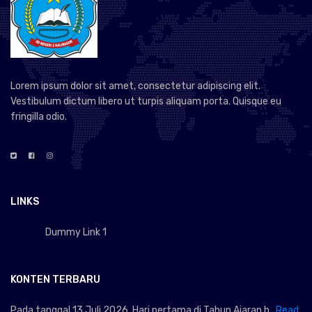
Lorem ipsum dolor sit amet, consectetur adipiscing elit.
Vestibulum dictum libero ut turpis aliquam porta. Quisque eu
fringilla odio.
LINKS
Dummy Link 1
KONTEN TERBARU
Pada tanggal 13 Juli 2026, Hari pertama di Tahun Ajaran b...
Read