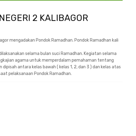
EGERI 2 KALIBAGOR
alibagor mengadakan Pondok Ramadhan. Pondok Ramadhan kali
ilaksanakan selama bulan suci Ramadhan. Kegiatan selama
ngkajian agama untuk memperdalam pemahaman tentang
pisah antara kelas bawah ( kelas 1, 2, dan 3 ) dan kelas atas
as saat pelaksanaan Pondok Ramadhan.