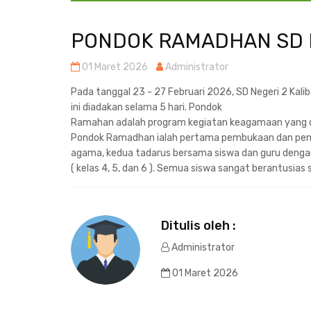
PONDOK RAMADHAN SD N
01 Maret 2026
Administrator
Pada tanggal 23 - 27 Februari 2026, SD Negeri 2 K
ini diadakan selama 5 hari. Pondok
Ramahan adalah program kegiatan keagamaan yang d
Pondok Ramadhan ialah pertama pembukaan dan pe
agama, kedua tadarus bersama siswa dan guru dengan di
( kelas 4, 5, dan 6 ). Semua siswa sangat berantusi
Ditulis oleh :
Administrator
01 Maret 2026