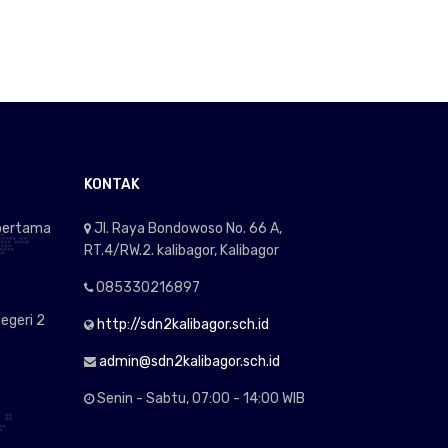
KONTAK
 pertama
Jl. Raya Bondowoso No. 66 A,
RT.4/RW.2. kalibagor, Kalibagor
085330216897
egeri 2
http://sdn2kalibagor.sch.id
admin@sdn2kalibagor.sch.id
Senin - Sabtu, 07:00 - 14:00 WIB