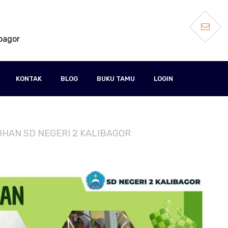
ibagor
KONTAK
BLOG
BUKU TAMU
LOGIN
ADHAN SD NEGERI 2 KALIBAGOR