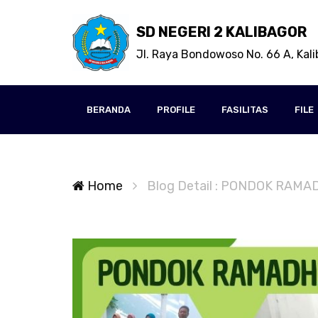
SD NEGERI 2 KALIBAGOR
Jl. Raya Bondowoso No. 66 A, Kal
BERANDA
PROFILE
FASILITAS
FILE
Home
Blog Detail : PONDOK RAM